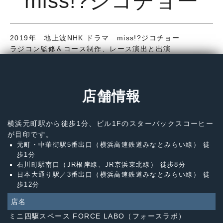
miss!?ジコチョー
2019年 地上波NHK ドラマ miss!?ジコチョー
ラジコン監修＆コース制作、レース演出と出演
店舗情報
横浜元町駅から徒歩1分、ビル1Fのスターバックスコーヒー
が目印です。
元町・中華街駅5番出口（横浜高速鉄道みなとみらい線） 徒
歩1分
石川町駅南口（JR根岸線、JR京浜東北線） 徒歩8分
日本大通り駅／3番出口（横浜高速鉄道みなとみらい線） 徒
歩12分
店名
ミニ四駆スペース FORCE LABO（フォースラボ）